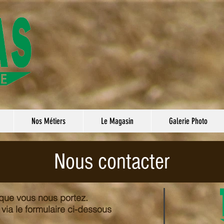
Nos Métiers
Le Magasin
Galerie Photo
Nous contacter
t que vous nous portez.
 via le formulaire ci-dessous