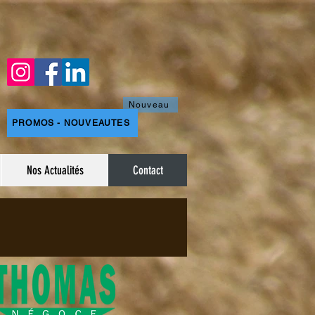
Nouveau
PROMOS - NOUVEAUTES
Nos Actualités
Contact