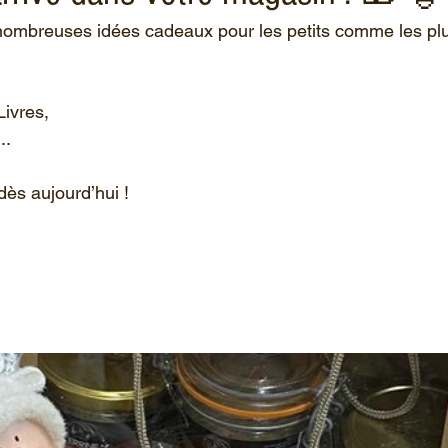
nombreuses idées cadeaux pour les petits comme les plu
Livres,
..
dès aujourd’hui !