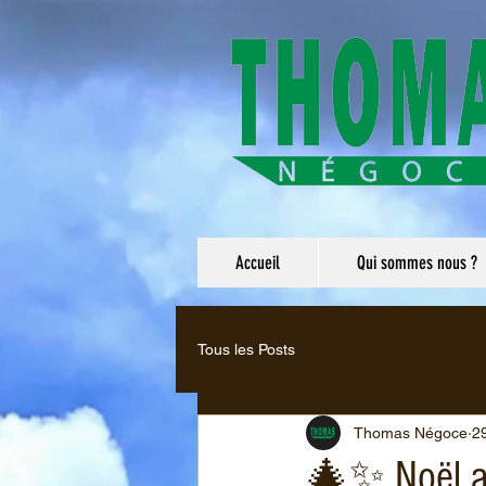
Accueil
Qui sommes nous ?
Tous les Posts
Thomas Négoce
2
🎄✨ Noël ar