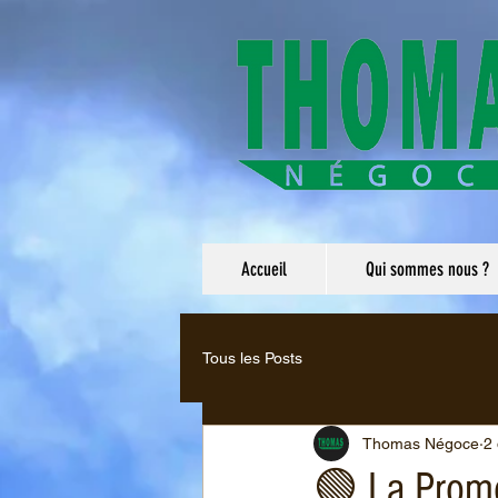
Accueil
Qui sommes nous ?
Tous les Posts
Thomas Négoce
2
🟢 La Promo