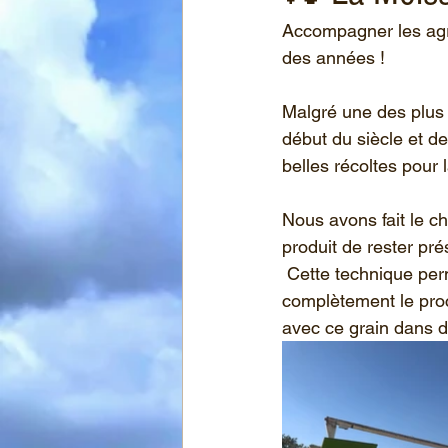
Accompagner les agric
des années ! 
Malgré une des plus 
début du siècle et de
belles récoltes pour 
Nous avons fait le c
produit de rester pré
 Cette technique permet de conserver toutes les caractéristiques du grain et stoppe 
complètement le proc
avec ce grain dans d