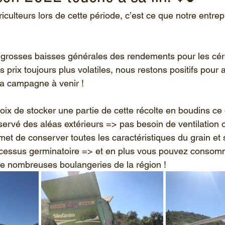
ulteurs lors de cette période, c’est ce que notre entrepr
grosses baisses générales des rendements pour les céré
s prix toujours plus volatiles, nous restons positifs pour
la campagne à venir ! 
hoix de stocker une partie de cette récolte en boudins ce
servé des aléas extérieurs => pas besoin de ventilation o
essus germinatoire => et en plus vous pouvez consommer
e nombreuses boulangeries de la région !