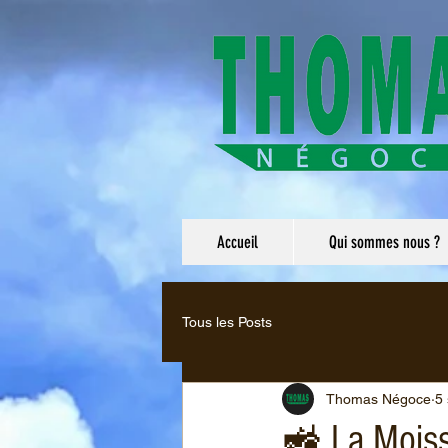
Accueil
Qui sommes nous ?
Tous les Posts
Thomas Négoce
5 
🚜 La Moiss