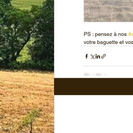
PS : pensez à nos 
#a
votre baguette et vos
Posts récents