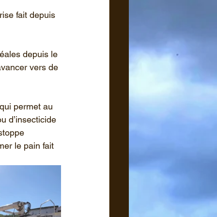
ise fait depuis 
ales depuis le 
 avancer vers de 
 qui permet au 
u d’insecticide 
 le pain fait 