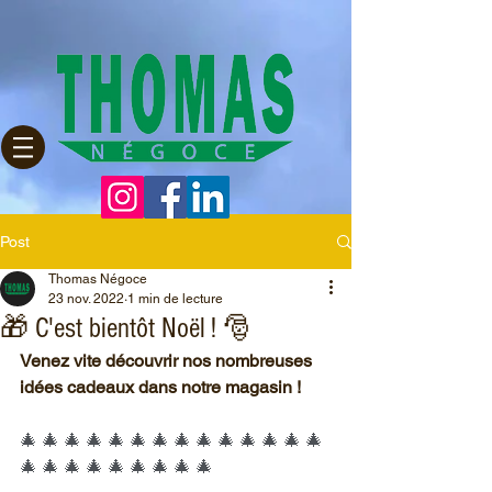
Post
Thomas Négoce
23 nov. 2022
1 min de lecture
🎁 C'est bientôt Noël ! 🎅
Venez vite découvrir nos nombreuses 
idées cadeaux dans notre magasin !
🎄 🎄 🎄 🎄 🎄 🎄 🎄 🎄 🎄 🎄 🎄 🎄 🎄 🎄 
🎄 🎄 🎄 🎄 🎄 🎄 🎄 🎄 🎄 